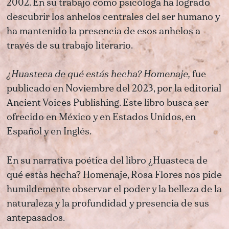
2002. En su trabajo como psicóloga ha logrado
descubrir los anhelos centrales del ser humano y
ha mantenido la presencia de esos anhelos a
través de su trabajo literario.
¿Huasteca de qué estás hecha? Homenaje,
fue
publicado en Noviembre del 2023, por la editorial
Ancient Voices Publishing. Este libro busca ser
ofrecido en México y en Estados Unidos, en
Español y en Inglés.
En su narrativa poética del libro ¿Huasteca de
qué estàs hecha? Homenaje, Rosa Flores nos pide
humildemente observar el poder y la belleza de la
naturaleza y la profundidad y presencia de sus
antepasados.