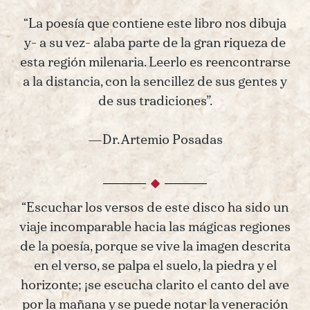
“La poesía que contiene este libro nos dibuja
y- a su vez- alaba parte de la gran riqueza de
esta región milenaria. Leerlo es reencontrarse
a la distancia, con la sencillez de sus gentes y
de sus tradiciones”.
—Dr. Artemio Posadas
“Escuchar los versos de este disco ha sido un
viaje incomparable hacia las mágicas regiones
de la poesía, porque se vive la imagen descrita
en el verso, se palpa el suelo, la piedra y el
horizonte; ¡se escucha clarito el canto del ave
por la mañana y se puede notar la veneración